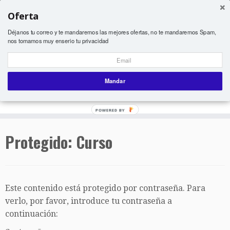
Oferta
Déjanos tu correo y te mandaremos las mejores ofertas, no te mandaremos Spam,
nos tomamos muy enserio tu privacidad
Curso de Crosstaping
Mandar
POWERED BY
Saltar
Protegido: Curso
al
contenido
Este contenido está protegido por contraseña. Para
verlo, por favor, introduce tu contraseña a
continuación: